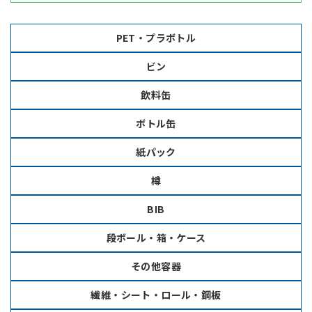
PET・プラボトル
ビン
飲料缶
ボトル缶
紙パック
樽
BIB
段ボール・箱・ケース
その他容器
繊維・シート・ロール・鋼板