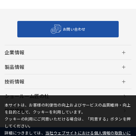
お問い合わせ
企業情報
製品情報
技術情報
ショールーム匠の杜
本サイトは、お客様の利便性の向上およびサービスの品質維持・向上
採用情報
を目的として、クッキーを利用しています。
クッキーの利用にご同意いただける場合は、「同意する」ボタンを押
してください。
詳細につきましては、
当社ウェブサイトにおける個人情報の取扱いに