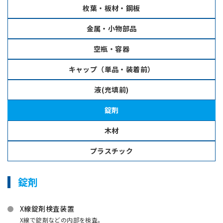
枚葉・板材・鋼板
金属・小物部品
空瓶・容器
キャップ（単品・装着前）
液(充填前)
錠剤
木材
プラスチック
錠剤
X線錠剤検査装置
X線で錠剤などの内部を検査。