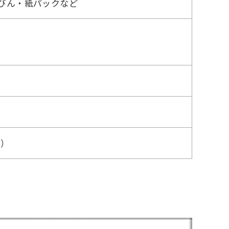
スびん・紙パックなど
ず）