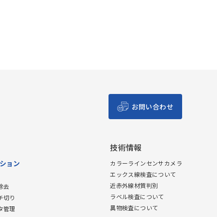
お問い合わせ
技術情報
ション
カラーラインセンサカメラ
エックス線検査について
近赤外線材質判別
除去
ラベル検査について
チ切り
異物検査について
タ管理