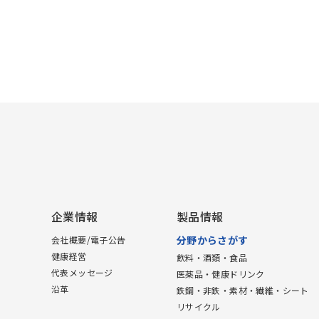
企業情報
製品情報
分野からさがす
会社概要/電子公告
健康経営
飲料・酒類・食品
代表メッセージ
医薬品・健康ドリンク
沿革
鉄鋼・非鉄・素材・繊維・シート
リサイクル