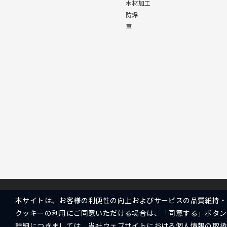
木材加工
防爆
車
本サイトは、お客様の利便性の向上およびサービスの品質維持・
クッキーの利用にご同意いただける場合は、「同意する」ボタン
詳細につきましては、
当社ウェブサイトにおける個人情報の取扱