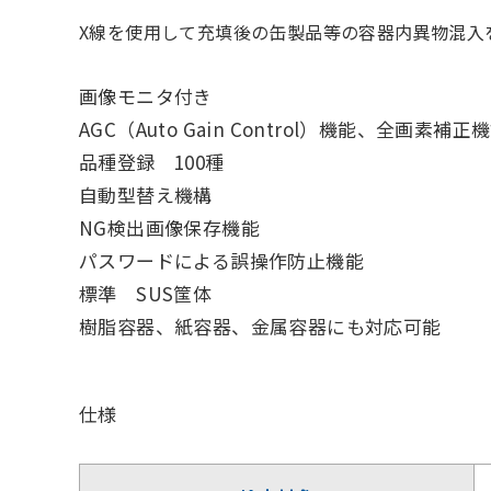
X線を使用して充填後の缶製品等の容器内異物混入
画像モニタ付き
AGC（Auto Gain Control）機能、全画素
品種登録 100種
自動型替え機構
NG検出画像保存機能
パスワードによる誤操作防止機能
標準 SUS筺体
樹脂容器、紙容器、金属容器にも対応可能
仕様