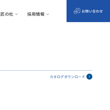
お問い合わせ
ム匠の杜
採用情報
沿革
オプション
カタログダウンロード