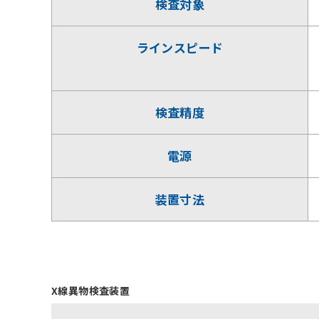
検査対象
ラインスピード
検査精度
電源
装置寸法
X線異物検査装置