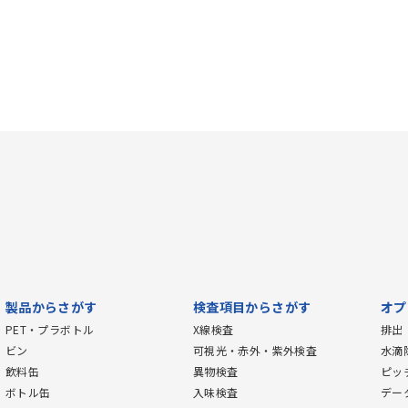
製品からさがす
検査項目からさがす
オプ
PET・プラボトル
X線検査
排出
ビン
可視光・赤外・紫外検査
水滴
飲料缶
異物検査
ピッ
ボトル缶
入味検査
デー