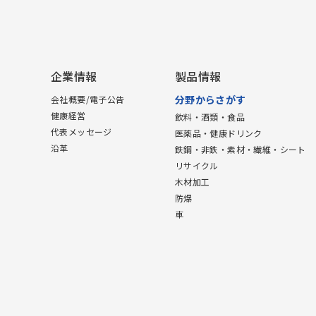
企業情報
製品情報
分野からさがす
会社概要/電子公告
健康経営
飲料・酒類・食品
代表メッセージ
医薬品・健康ドリンク
沿革
鉄鋼・非鉄・素材・繊維・シート
リサイクル
木材加工
防爆
車