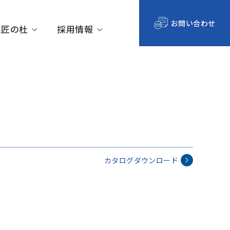
お問い合わせ
ム匠の杜
採用情報
沿革
オプション
カタログダウンロード