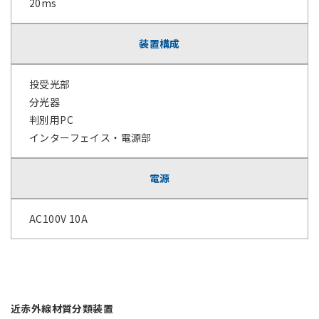
20ms
装置構成
投受光部
分光器
判別用PC
インターフェイス・電源部
電源
AC100V 10A
近赤外線材質分類装置