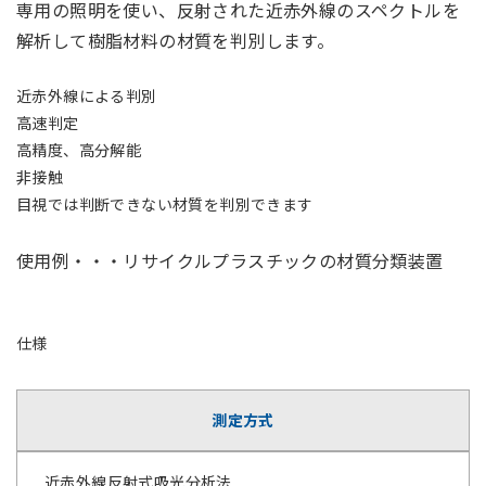
専用の照明を使い、反射された近赤外線のスペクトルを
解析して樹脂材料の材質を判別します。
近赤外線による判別
高速判定
高精度、高分解能
非接触
目視では判断できない材質を判別できます
使用例・・・リサイクルプラスチックの材質分類装置
仕様
測定方式
近赤外線反射式吸光分析法