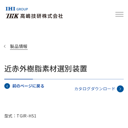
製品情報
近赤外樹脂素材選別装置
前のページに戻る
カタログダウンロード
型式：TGIR-HS1